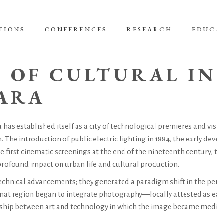
TIONS
CONFERENCES
RESEARCH
EDUC
Y OF CULTURAL I
ARA
 has established itself as a city of technological premieres and vis
 The introduction of public electric lighting in 1884, the early de
e first cinematic screenings at the end of the nineteenth century, t
rofound impact on urban life and cultural production.
chnical advancements; they generated a paradigm shift in the pe
Banat region began to integrate photography—locally attested as ea
nship between art and technology in which the image became medi