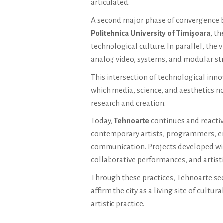
articulated.
A second major phase of convergence be
Politehnica University of Timișoara
, t
technological culture. In parallel, the v
analog video, systems, and modular st
This intersection of technological inno
which media, science, and aesthetics n
research and creation.
Today,
Tehnoarte
continues and reactiv
contemporary artists, programmers, engi
communication. Projects developed with
collaborative performances, and artistic
Through these practices, Tehnoarte see
affirm the city as a living site of cul
artistic practice.