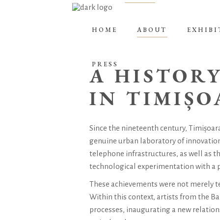
HOME
ABOUT
EXHIBI
PRESS
A HISTOR
IN
TIMIȘO
Since the nineteenth century, Timișoara
genuine urban laboratory of innovation.
telephone infrastructures, as well as th
technological experimentation with a p
These achievements were not merely te
Within this context, artists from the 
processes, inaugurating a new relatio