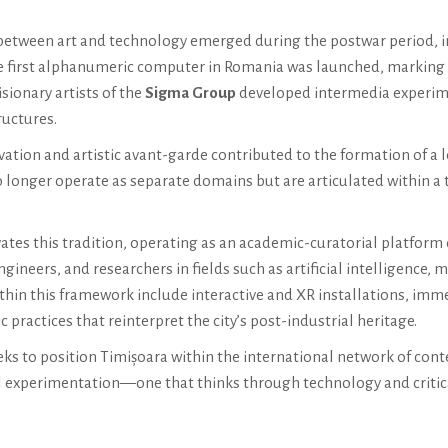
tween art and technology emerged during the postwar period, in t
he first alphanumeric computer in Romania was launched, marking 
isionary artists of the
Sigma Group
developed intermedia experime
ructures.
vation and artistic avant-garde contributed to the formation of a 
o longer operate as separate domains but are articulated within a
ates this tradition, operating as an academic-curatorial platfor
neers, and researchers in fields such as artificial intelligence, m
in this framework include interactive and XR installations, imme
 practices that reinterpret the city’s post-industrial heritage.
ks to position Timișoara within the international network of con
tural experimentation—one that thinks through technology and critic