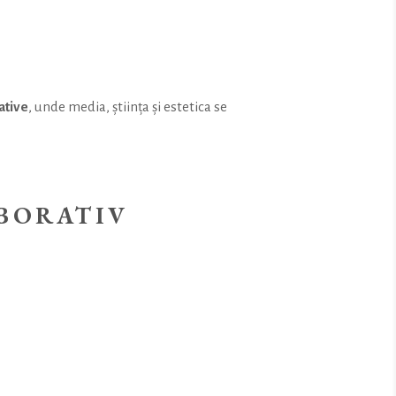
ative
, unde media, știința și estetica se
ABORATIV