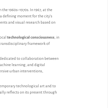
he 1960s–1970s. In 1967, at the
a defining moment for the city’s
nts and visual research based on
local
technological consciousness
, in
 transdisciplinary framework of
m dedicated to collaboration between
achine learning, and digital
rsive urban interventions,
temporary technological art and to
ally reflects on its present through