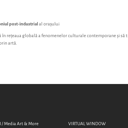
niul post-industrial
al orașului
 în rețeaua globală a fenomenelor culturale contemporane și să t
rin artă.
/ Media Art & More
VIRTUAL WINDOW